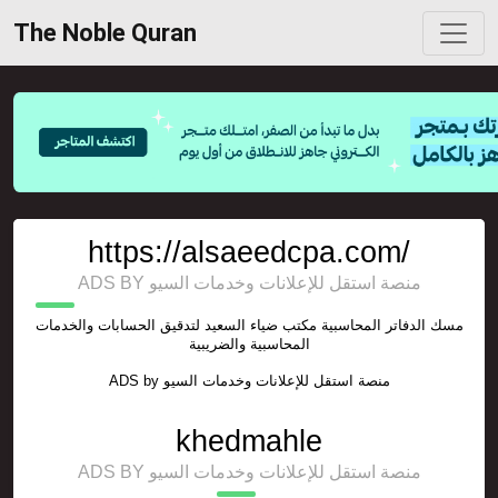
The Noble Quran
https://alsaeedcpa.com/
ADS BY منصة استقل للإعلانات وخدمات السيو
مسك الدفاتر المحاسبية مكتب ضياء السعيد لتدقيق الحسابات والخدمات
المحاسبية والضريبية
ADS by
منصة استقل للإعلانات وخدمات السيو
khedmahle
ADS BY منصة استقل للإعلانات وخدمات السيو