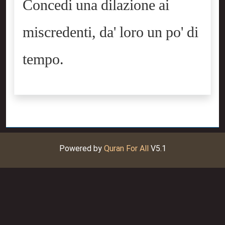
Concedi una dilazione ai
miscredenti, da' loro un po' di
tempo.
Powered by
Quran For All
V5.1