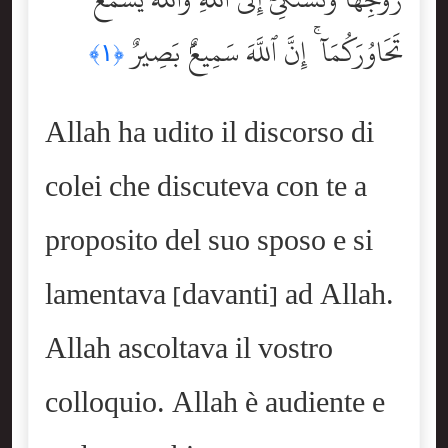
تَحَاوُرَكُمَآ ۚ إِنَّ ٱللَّهَ سَمِيعٌۢ بَصِيرٌ
﴿١﴾
Allah ha udito il discorso di
colei che discuteva con te a
proposito del suo sposo e si
lamentava [davanti] ad Allah.
Allah ascoltava il vostro
colloquio. Allah è audiente e