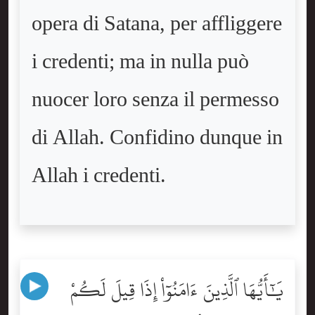
opera di Satana, per affliggere
i credenti; ma in nulla può
nuocer loro senza il permesso
di Allah. Confidino dunque in
Allah i credenti.
يَٰٓأَيُّهَا ٱلَّذِينَ ءَامَنُوٓاْ إِذَا قِيلَ لَكُمْ