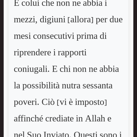
E colui che non ne abbia i
mezzi, digiuni [allora] per due
mesi consecutivi prima di
riprendere i rapporti
coniugali. E chi non ne abbia
la possibilità nutra sessanta
poveri. Ciò [vi è imposto]
affinché crediate in Allah e
nel Suo Inviato. Questi sono i