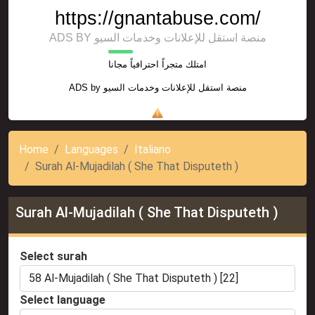
https://gnantabuse.com/
ADS BY منصة استقل للإعلانات وخدمات السيو
امتلك متجراً احترافياً مجانا
ADS by
منصة استقل للإعلانات وخدمات السيو
Home
Languages
Italiano
Surah Al-Mujadilah ( She That Disputeth )
Surah Al-Mujadilah ( She That Disputeth )
Select surah
Select language