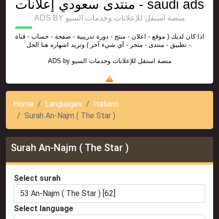
منتدى سعودي إعلانات - saudi ads
ADS BY منصة استقل للإعلانات وخدمات السيو
اذا كان لديك ( موقع - اعلان - منتج - دورة تدريبية - صفحة - حساب - قناة
- تطبيق - منتدى - متجر - أي شيء آخر ) وتريد اشهاره هنا الحل.
ADS by
منصة استقل للإعلانات وخدمات السيو
Home
Languages
Italiano
Surah An-Najm ( The Star )
Surah An-Najm ( The Star )
Select surah
Select language