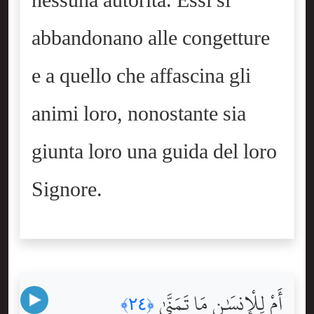
nessuna autorità. Essi si
abbandonano alle congetture
e a quello che affascina gli
animi loro, nonostante sia
giunta loro una guida del loro
Signore.
أَمْ لِلْإِنسَٰنِ مَا تَمَنَّىٰ
﴿٢٤﴾