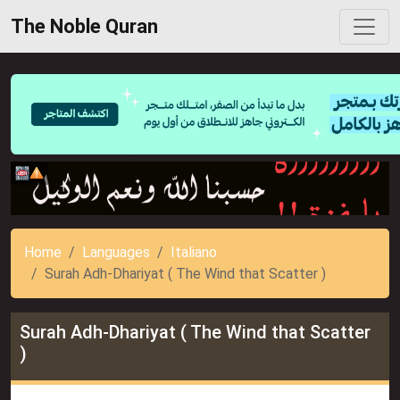
The Noble Quran
Home
Languages
Italiano
Surah Adh-Dhariyat ( The Wind that Scatter )
Surah Adh-Dhariyat ( The Wind that Scatter
)