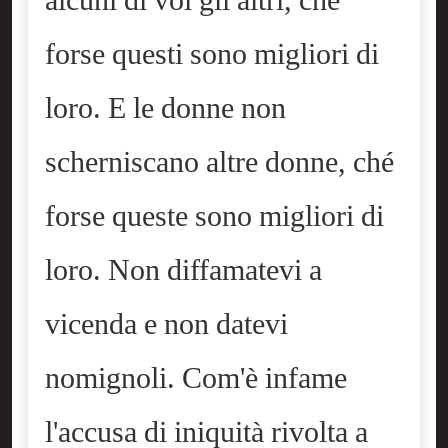
alcuni di voi gli altri, ché
forse questi sono migliori di
loro. E le donne non
scherniscano altre donne, ché
forse queste sono migliori di
loro. Non diffamatevi a
vicenda e non datevi
nomignoli. Com'è infame
l'accusa di iniquità rivolta a