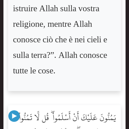
istruire Allah sulla vostra
religione, mentre Allah
conosce ciò che è nei cieli e
sulla terra?”. Allah conosce
tutte le cose.
يَمُنُّونَ عَلَيْكَ أَنْ أَسْلَمُواْ ۖ قُل لَّا تَمُنُّواْ