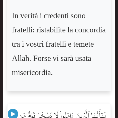
In verità i credenti sono
fratelli: ristabilite la concordia
tra i vostri fratelli e temete
Allah. Forse vi sarà usata
misericordia.
يَٰٓأَيُّهَا ٱلَّذِينَ ءَامَنُواْ لَا يَسْخَرْ قَوْمٌۭ مِّن