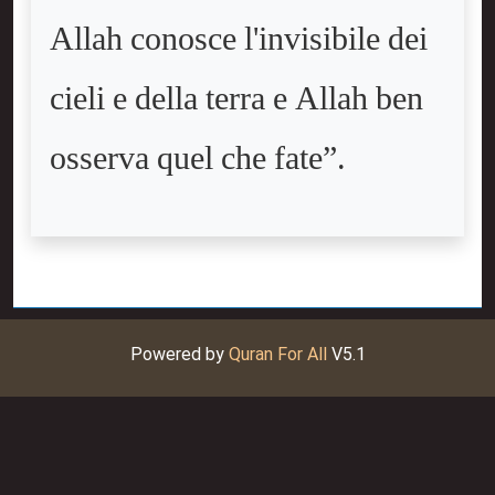
Allah conosce l'invisibile dei
cieli e della terra e Allah ben
osserva quel che fate”.
Powered by
Quran For All
V5.1