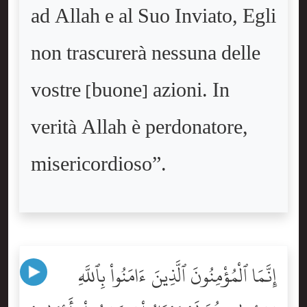
ad Allah e al Suo Inviato, Egli
non trascurerà nessuna delle
vostre [buone] azioni. In
verità Allah è perdonatore,
misericordioso”.
إِنَّمَا ٱلْمُؤْمِنُونَ ٱلَّذِينَ ءَامَنُواْ بِٱللَّهِ