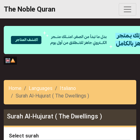
The Noble Quran
Home
Languages
Italiano
Surah Al-Hujurat ( The Dwellings )
Surah Al-Hujurat ( The Dwellings )
Select surah