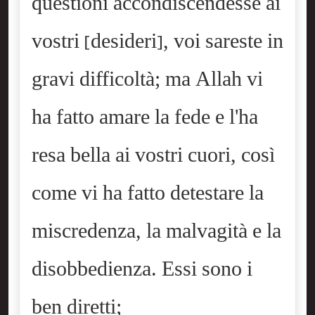
questioni accondiscendesse ai
vostri [desideri], voi sareste in
gravi difficoltà; ma Allah vi
ha fatto amare la fede e l'ha
resa bella ai vostri cuori, così
come vi ha fatto detestare la
miscredenza, la malvagità e la
disobbedienza. Essi sono i
ben diretti;