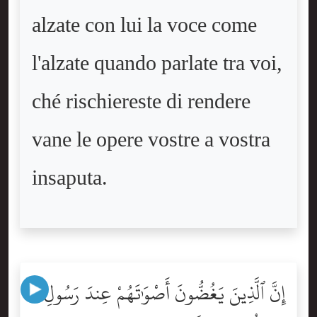
alzate con lui la voce come
l'alzate quando parlate tra voi,
ché rischiereste di rendere
vane le opere vostre a vostra
insaputa.
إِنَّ ٱلَّذِينَ يَغُضُّونَ أَصْوَٰتَهُمْ عِندَ رَسُولِ