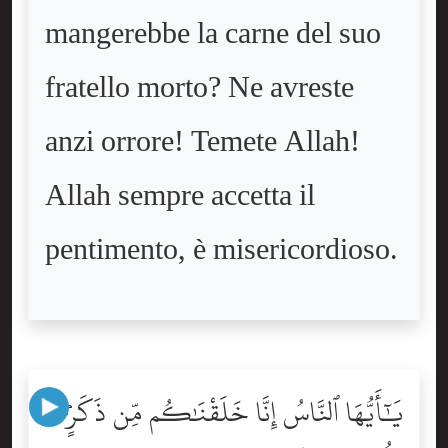
mangerebbe la carne del suo
fratello morto? Ne avreste
anzi orrore! Temete Allah!
Allah sempre accetta il
pentimento, è misericordioso.
يَٰٓأَيُّهَا ٱلنَّاسُ إِنَّا خَلَقْنَٰكُم مِّن ذَكَرٍۢ