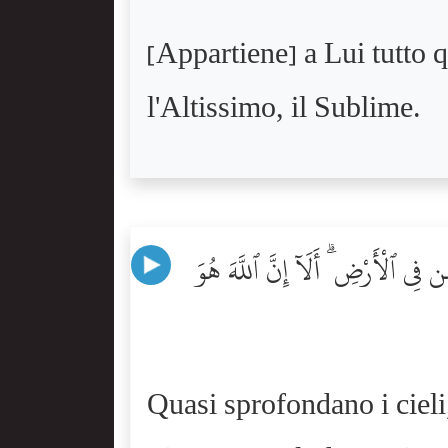
[Appartiene] a Lui tutto qu
l'Altissimo, il Sublime.
 فِى ٱلْأَرْضِ ۗ أَلَآ إِنَّ ٱللَّهَ هُوَ
Quasi sprofondano i cieli, 