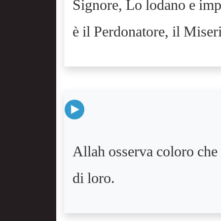
Signore, Lo lodano e impl
è il Perdonatore, il Miser
Allah osserva coloro che s
di loro.