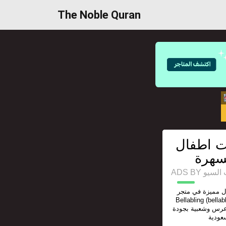
The Noble Quran
ت اطفال
سهرة
ADS BY 
ل مميزة في متجر
Bellabling (bellabling-ksa.
عرس وشعبية بجودة