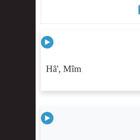
Hâ', Mîm