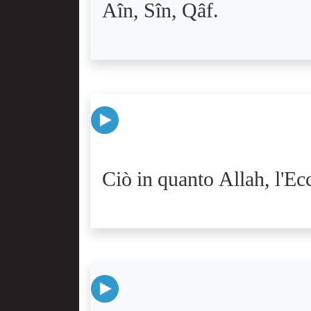
Aîn, Sîn, Qâf.
Ciò in quanto Allah, l'Ecc