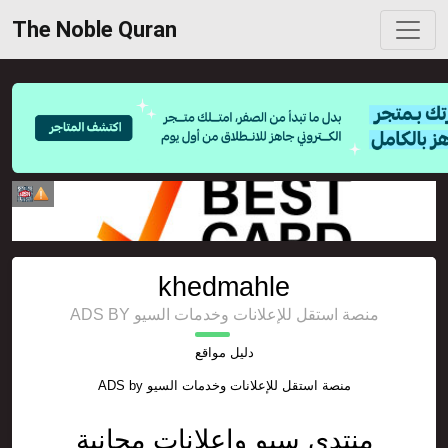
The Noble Quran
khedmahle
ADS BY منصة استقل للإعلانات وخدمات السيو
دليل مواقع
ADS by
منصة استقل للإعلانات وخدمات السيو
منتدى سيو واعلانات مجانية