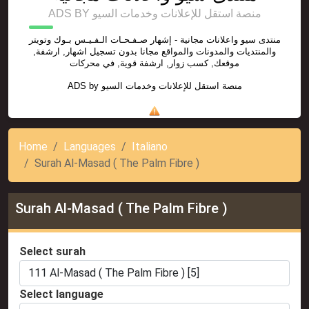
ADS BY منصة استقل للإعلانات وخدمات السيو
منتدى سيو واعلانات مجانية - إشهار صـفـحـات الـفـيـس بـوك وتويتر
والمنتديات والمدونات والمواقع مجانا بدون تسجيل اشهار, ارشفة,
موقعك, كسب زوار, ارشفة قوية, في محركات
ADS by
منصة استقل للإعلانات وخدمات السيو
Home
Languages
Italiano
Surah Al-Masad ( The Palm Fibre )
Surah Al-Masad ( The Palm Fibre )
Select surah
Select language