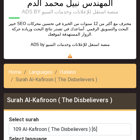
المهندس نبيل محمد الدم
ADS BY منصة استقل للإعلانات وخدمات السيو
خبير SEO محترف مع أكثر من 12 سنوات من الخبرة في تحسين محركات
البحث والتسويق الرقمي. أساعدك في تصدر نتائج البحث وزيادة حركة
الزوار المستهدفة لموقعك.
منصة استقل للإعلانات وخدمات السيو
ADS by
Home
Languages
Italiano
Surah Al-Kafiroon ( The Disbelievers )
Surah Al-Kafiroon ( The Disbelievers )
Select surah
Select language