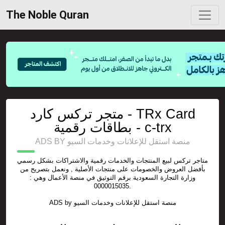
The Noble Quran
متجر تركس كارد - TRx Card
بطاقات رقمية - c-trx
ADS BY منصة استقل للإعلانات وخدمات السيو
متاجر تركس لبيع المنتجات والخدمات رقمية والاشتراكات بشكل رسمي
بأفضل العروض والخصومات على منتجات الأصلية , ونعمل بتصريح من
وزارة التجارة السعودية برقم التوثيق في منصة الأعمال وهي :
0000015035.
منصة استقل للإعلانات وخدمات السيو
ADS by