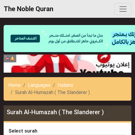
The Noble Quran
Home
Languages
Italiano
Surah Al-Humazah ( The Slanderer )
Surah Al-Humazah ( The Slanderer )
Select surah