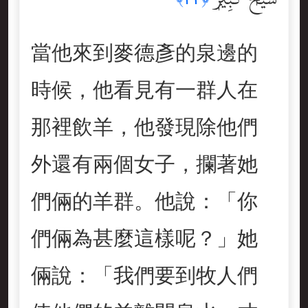
當他來到麥德彥的泉邊的
時候，他看見有一群人在
那裡飲羊，他發現除他們
外還有兩個女子，攔著她
們倆的羊群。他說：「你
們倆為甚麼這樣呢？」她
倆說：「我們要到牧人們