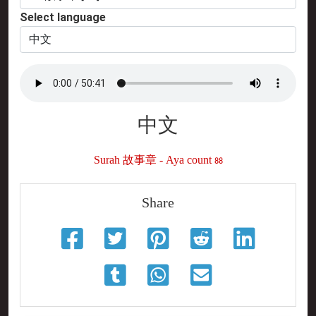
Select language
中文
Surah 故事章 - Aya count 88
Share