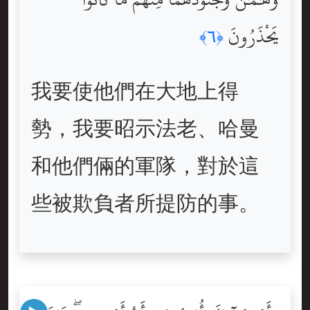
يَحْذَرُونَ
﴿٦﴾
我要使他們在大地上得
勢，我要昭示法老、哈曼
和他們倆的軍隊，對於這
些被欺負者所提防的事。