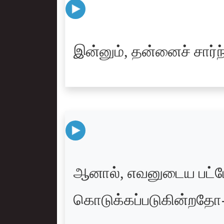
இன்னும், தன்னைச் சார்ந்
ஆனால், எவனுடைய பட்டே
கொடுக்கப்படுகின்றதோ