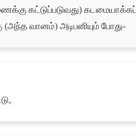
கு கட்டுப்படுவது) கடமையாக்கப்ப
அந்த வானம்) அடிபனியும் போது-
்டு,