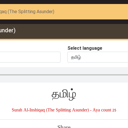
iqaq (The Splitting Asunder)
under)
Select language
தமிழ்
Surah Al-Inshiqaq (The Splitting Asunder) - Aya count 25
Share