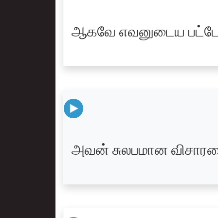
ஆகவே எவனுடைய பட்டோ
அவன் சுலபமான விசாரண