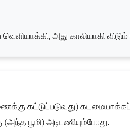
வெளியாக்கி, அது காலியாகி விடும் 
கு கட்டுப்படுவது) கடமையாக்கப்ப
அந்த பூமி) அடிபணியும்போது.