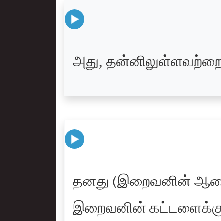
அது, தன்னிலுள்ளவற்றை 
தனது (இறைவனின் ஆணைக்
இறைவனின் கட்டளைக்கு (