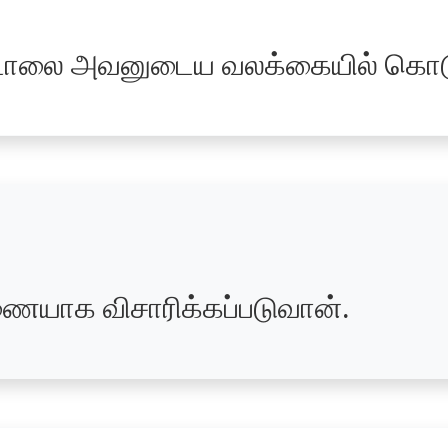
லை அவனுடைய வலக்கையில் கொடுக
ையாக விசாரிக்கப்படுவான்.