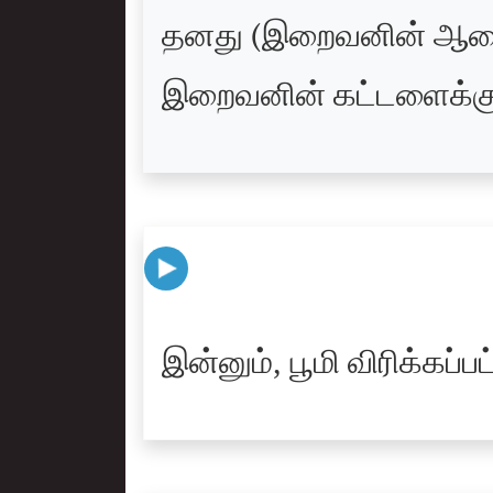
தனது (இறைவனின் ஆணைக்
இறைவனின் கட்டளைக்கு (
இன்னும், பூமி விரிக்கப்பட