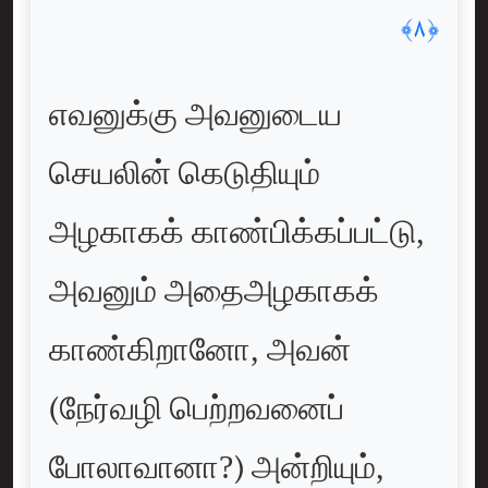
﴿٨﴾
எவனுக்கு அவனுடைய
செயலின் கெடுதியும்
அழகாகக் காண்பிக்கப்பட்டு,
அவனும் அதைஅழகாகக்
காண்கிறானோ, அவன்
(நேர்வழி பெற்றவனைப்
போலாவானா?) அன்றியும்,