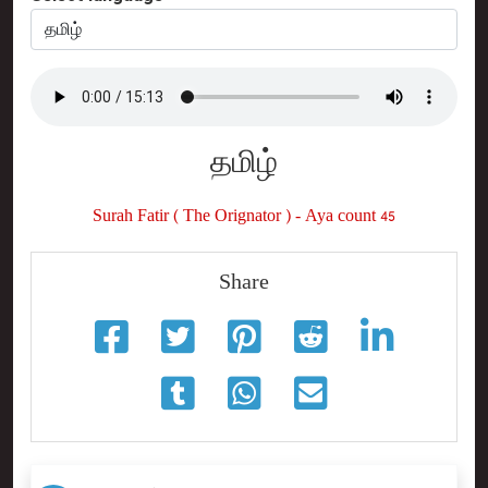
தமிழ்
Surah Fatir ( The Orignator ) - Aya count 45
Share