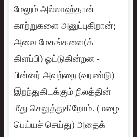
மேலும் அல்லாஹ்தான்
காற்றுகளை அனுப்புகிறான்;
அவை மேகங்களை(க்
கிளப்பி) ஓட்டுகின்றன -
பின்னர் அவற்றை (வரண்டு)
இறந்துகிடக்கும் நிலத்தின்
மீது செலுத்துகிறோம். (மழை
பெய்யச் செய்து) அதைக்