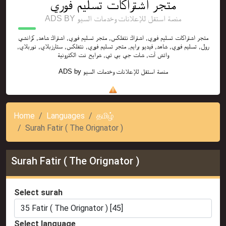
متجر اشتراكات تسليم فوري
ADS BY منصة استقل للإعلانات وخدمات السيو
متجر اشتراكات تسليم فوري, اشتراك نتفلكس, متجر تسليم فوري, اشتراك شاهد, كرانشي
رول, تسليم فوري, شاهد, فيديو برايم, متجر تسليم فوري, نتفلكس, ستارزبلاي, نوربلاي,
واتش آت, شات جي بي تي, شرايح نت الكترونية
ADS by
منصة استقل للإعلانات وخدمات السيو
Home
Languages
தமிழ்
Surah Fatir ( The Orignator )
Surah Fatir ( The Orignator )
Select surah
Select language