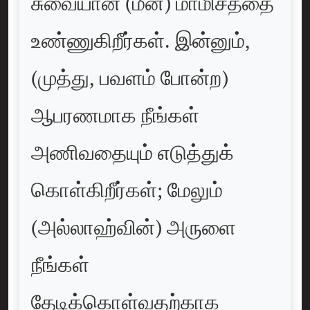
சுவையான (மீன்) மாமிசத்தை
உண்ணுகிறீர்கள். இன்னும்,
(முத்து, பவளம் போன்ற)
ஆபரணமாக நீங்கள்
அணிவதையும் எடுத்துக்
கொள்கிறீர்கள்; மேலும்
(அல்லாஹ்வின்) அருளை
நீங்கள்
தேடிக்கொள்வதற்காக