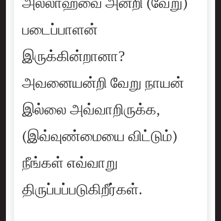
அல்லாஹ்வை அன்றி (வேறு)
படைப்பாளன்
இருக்கின்றானா?
அவனையன்றி வேறு நாயன்
இல்லை அவ்வாறிருக்க,
(இவ்வுண்மையை விட்டும்)
நீங்கள் எவ்வாறு
திருப்பப்படுகிறீர்கள்.