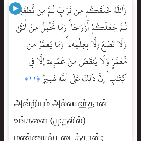
وَٱللَّهُ خَلَقَكُم مِّن تُرَابٍۢ ثُمَّ مِن نُّطْفَةٍۢ
ثُمَّ جَعَلَكُمْ أَزْوَٰجًۭا ۚ وَمَا تَحْمِلُ مِنْ أُنثَىٰ
وَلَا تَضَعُ إِلَّا بِعِلْمِهِۦ ۚ وَمَا يُعَمَّرُ مِن
مُّعَمَّرٍۢ وَلَا يُنقَصُ مِنْ عُمُرِهِۦٓ إِلَّا فِى
كِتَٰبٍ ۚ إِنَّ ذَٰلِكَ عَلَى ٱللَّهِ يَسِيرٌۭ
﴿١١﴾
அன்றியும் அல்லாஹ்தான்
உங்களை (முதலில்)
மண்ணால் படைத்தான்;