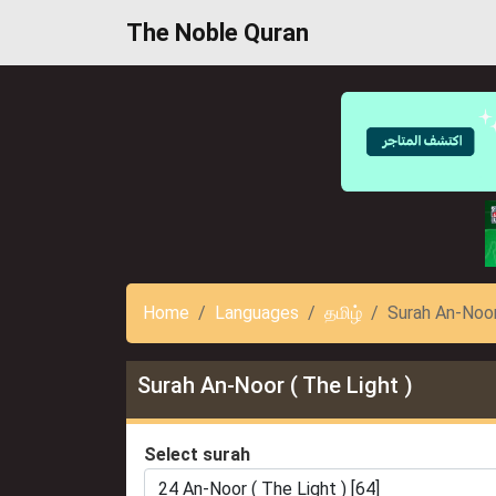
The Noble Quran
Home
Languages
தமிழ்
Surah An-Noor
Surah An-Noor ( The Light )
Select surah