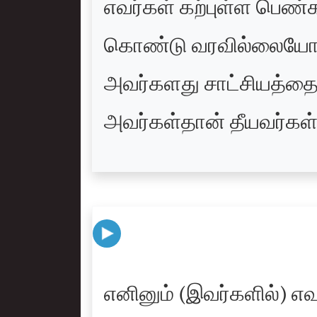
எவர்கள் கற்புள்ள பெண்
கொண்டு வரவில்லையோ, 
அவர்களது சாட்சியத்தை எ
அவர்கள்தான் தீயவர்கள்
எனினும் (இவர்களில்) எவ