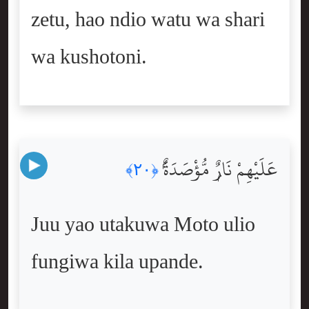
zetu, hao ndio watu wa shari
wa kushotoni.
عَلَيْهِمْ نَارٌۭ مُّؤْصَدَةٌۢ
﴿٢٠﴾
Juu yao utakuwa Moto ulio
fungiwa kila upande.