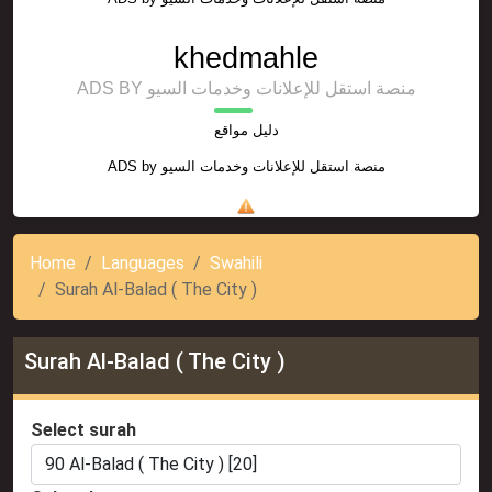
khedmahle
ADS BY منصة استقل للإعلانات وخدمات السيو
دليل مواقع
ADS by
منصة استقل للإعلانات وخدمات السيو
Home
Languages
Swahili
Surah Al-Balad ( The City )
Surah Al-Balad ( The City )
Select surah