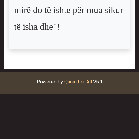
mirë do të ishte për mua sikur
të isha dhe"!
Powered by
Quran For All
V5.1