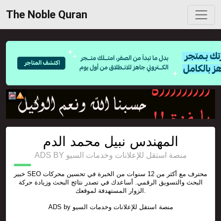
The Noble Quran
المهندس نبيل محمد الدم
ADS BY منصة استقل للإعلانات وخدمات السيو
خبير SEO محترف مع أكثر من 12 سنوات من الخبرة في تحسين محركات
البحث والتسويق الرقمي. أساعدك في تصدر نتائج البحث وزيادة حركة
الزوار المستهدفة لموقعك.
ADS by
منصة استقل للإعلانات وخدمات السيو