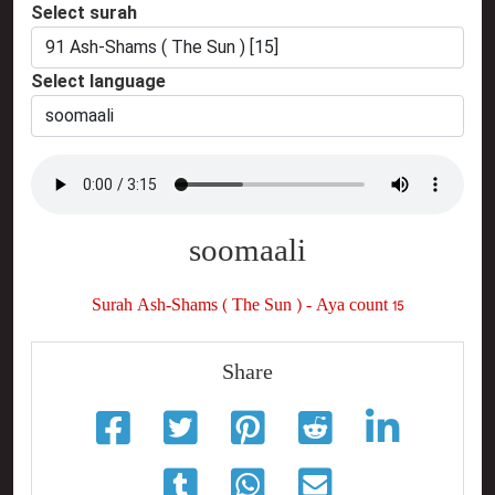
Select surah
Select language
soomaali
Surah Ash-Shams ( The Sun ) - Aya count 15
Share