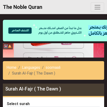
The Noble Quran
Home
Languages
soomaali
Surah Al-Fajr ( The Dawn )
Surah Al-Fajr ( The Dawn )
Select surah