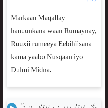
Markaan Maqallay
hanuunkana waan Rumaynay,
Ruuxii rumeeya Eebihiisana
kama yaabo Nusqaan iyo
Dulmi Midna.