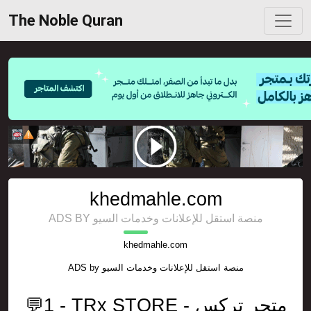
The Noble Quran
khedmahle.com
ADS BY منصة استقل للإعلانات وخدمات السيو
khedmahle.com
ADS by
منصة استقل للإعلانات وخدمات السيو
💬1 - TRx STORE - متجر تركس