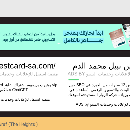
bestcard-sa.com/
 نبيل محمد الدم
ADS BY انات وخدمات السيو
منصة استقل للإعلانات وخدمات السيو
خبير SEO محترف مع أكثر من 12 سنوات من الخبرة في
لبحث والتسويق الرقمي. أساعدك في
نتفلكس ChatGPT
منصة استقل للإعلانات وخدمات 
ADS by
للإعلانات وخدمات السيو
'raf (The Heights )