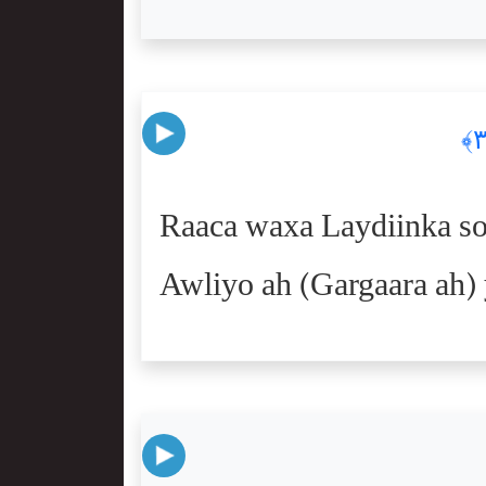
Raaca waxa Laydiinka so
Awliyo ah (Gargaara ah)