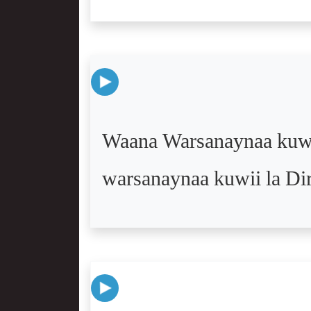
Waana Warsanaynaa kuwi
warsanaynaa kuwii la Dir