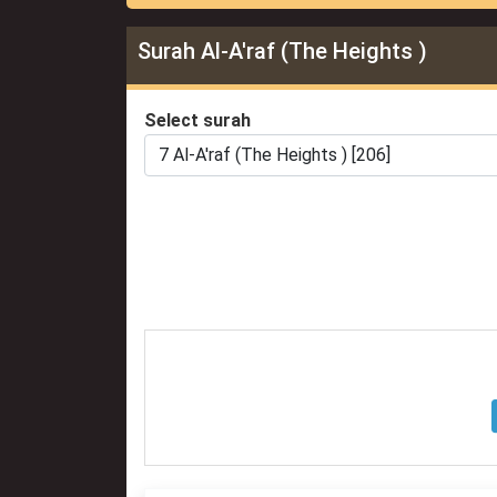
Surah Al-A'raf (The Heights )
Select surah