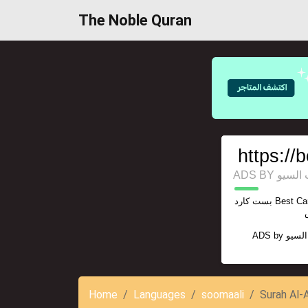
The Noble Quran
https://
ADS BY 
بست كارد Best Card يوتيوب بريميوم اشتراك شاهد vip
ADS by
السيو
Home
Languages
soomaali
Surah Al-A