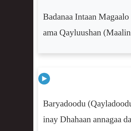
Badanaa Intaan Magaalo 
ama Qayluushan (Maalin
Baryadoodu (Qayladoodu
inay Dhahaan annagaa da