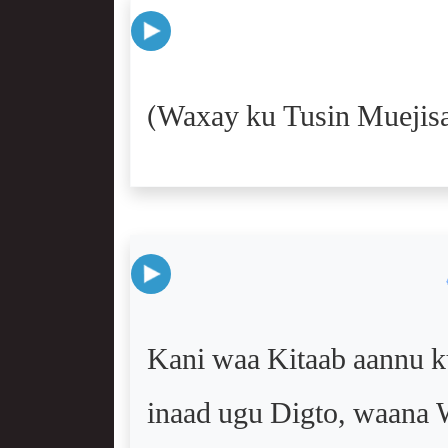
(Waxay ku Tusin Muejis
Kani waa Kitaab aannu k
inaad ugu Digto, waana 