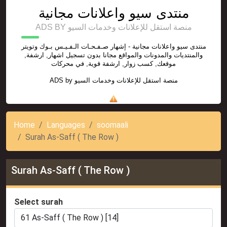
منتدى سيو واعلانات مجانية
ADS BY منصة استقل للإعلانات وخدمات السيو
منتدى سيو واعلانات مجانية - إشهار صـفـحـات الـفـيـس بـوك وتويتر
والمنتديات والمدونات والمواقع مجانا بدون تسجيل اشهار, ارشفة,
موقعك, كسب زوار, ارشفة قوية, في محركات
ADS by
منصة استقل للإعلانات وخدمات السيو
Home
Languages
soomaali
Surah As-Saff ( The Row )
Surah As-Saff ( The Row )
Select surah