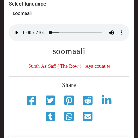
Select language
soomaali
Surah As-Saff ( The Row ) - Aya count 14
Share