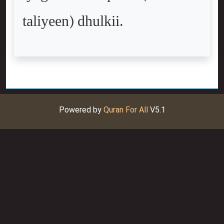
taliyeen) dhulkii.
Powered by
Quran For All
V5.1