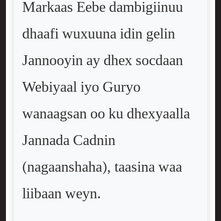
Markaas Eebe dambigiinuu
dhaafi wuxuuna idin gelin
Jannooyin ay dhex socdaan
Webiyaal iyo Guryo
wanaagsan oo ku dhexyaalla
Jannada Cadnin
(nagaanshaha), taasina waa
liibaan weyn.