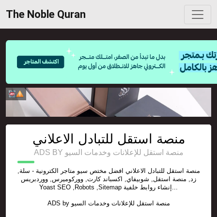
The Noble Quran
منصة استقل للتبادل الاعلاني
ADS BY منصة استقل للإعلانات وخدمات السيو
منصة استقل للتبادل الاعلاني افضل مختص سيو متاجر الكترونية - سلة,
زد, منصة استقل, شوبيفاي, اكسباند كارت, ووركوميرس, ووردبريس
Yoast SEO ,Robots ,Sitemap إنشاء روابط خلفية...
ADS by
منصة استقل للإعلانات وخدمات السيو