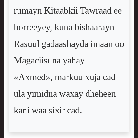
rumayn Kitaabkii Tawraad ee
horreeyey, kuna bishaarayn
Rasuul gadaashayda imaan oo
Magaciisuna yahay
«Axmed», markuu xuja cad
ula yimidna waxay dheheen
kani waa sixir cad.