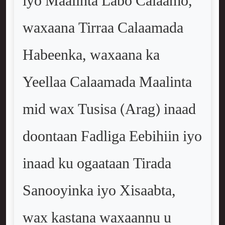
iyo Maalinta Labo Calaamo,
waxaana Tirraa Calaamada
Habeenka, waxaana ka
Yeellaa Calaamada Maalinta
mid wax Tusisa (Arag) inaad
doontaan Fadliga Eebihiin iyo
inaad ku ogaataan Tirada
Sanooyinka iyo Xisaabta,
wax kastana waxaannu u