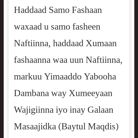
Haddaad Samo Fashaan
waxaad u samo fasheen
Naftiinna, haddaad Xumaan
fashaanna waa uun Naftiinna,
markuu Yimaaddo Yabooha
Dambana way Xumeeyaan
Wajigiinna iyo inay Galaan
Masaajidka (Baytul Maqdis)