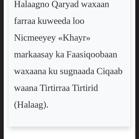
Halaagno Qaryad waxaan
farraa kuweeda loo
Nicmeeyey «Khayr»
markaasay ka Faasiqoobaan
waxaana ku sugnaada Ciqaab
waana Tirtirraa Tirtirid
(Halaag).