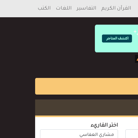
القرآن الكريم
التفاسير
اللغات
الكتب
اختر القاريء