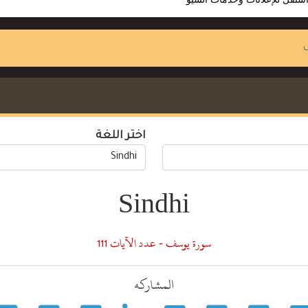
اختر اللغة
Sindhi
سورة يوسف - عدد الآيات 111
المشاركه