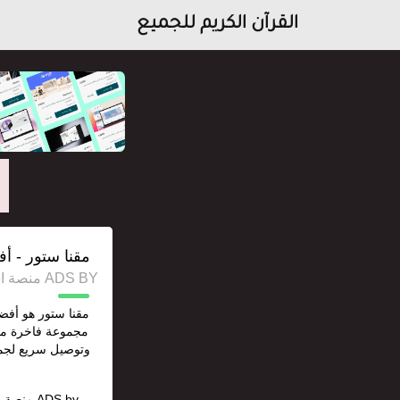
القرآن الكريم للجميع
مقنا ستور - أ
ADS BY منصة استقل للإعلانات وخدمات السيو
مقنا ستور هو أفض
مجموعة فاخرة من 
وتوصيل سريع لجمي
ADS by
منصة ا