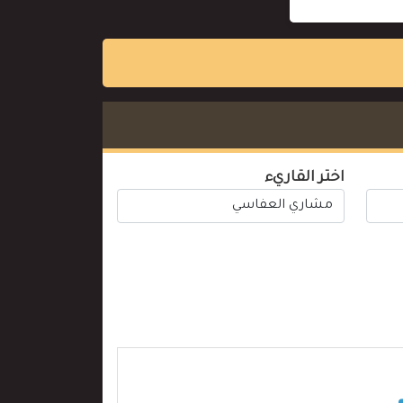
اختر القاريء