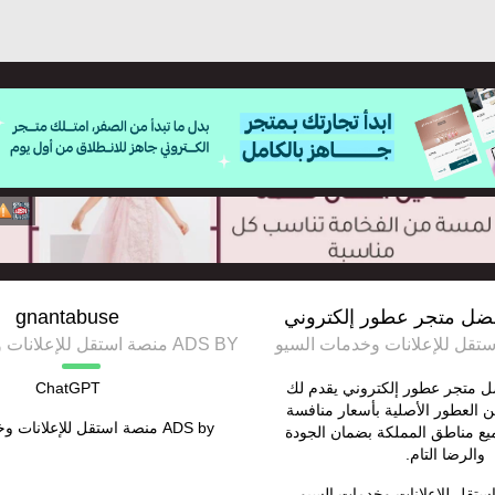
فضل متجر عطور إلكتروني
gnantabuse
ADS BY منصة استقل للإعلانات وخدمات السيو
ل متجر عطور إلكتروني يقدم لك
ChatGPT
العطور الأصلية بأسعار منافسة
ADS by
منصة استقل للإعلانات و
ع مناطق المملكة بضمان الجودة
والرضا التام.
ستقل للإعلانات وخدمات السيو