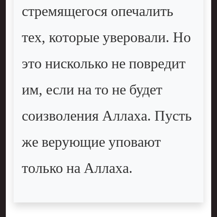
стремящегося опечалить
тех, которые уверовали. Но
это нисколько не повредит
им, если на то не будет
соизволения Аллаха. Пусть
же верующие уповают
только на Аллаха.