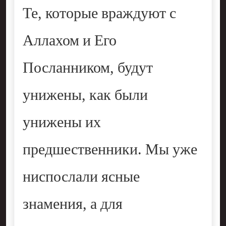
Те, которые враждуют с
Аллахом и Его
Посланником, будут
унижены, как были
унижены их
предшественники. Мы уже
ниспослали ясные
знамения, а для