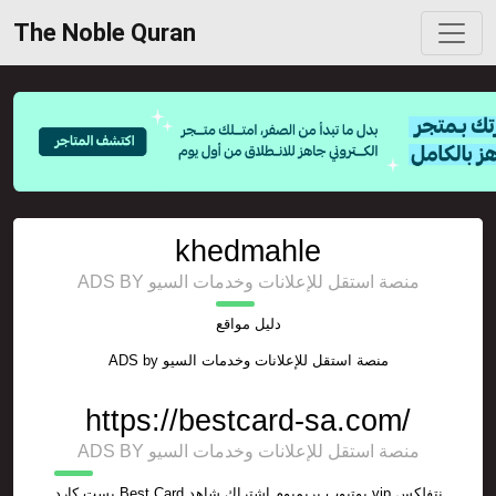
The Noble Quran
khedmahle
ADS BY منصة استقل للإعلانات وخدمات السيو
دليل مواقع
ADS by
منصة استقل للإعلانات وخدمات السيو
https://bestcard-sa.com/
ADS BY منصة استقل للإعلانات وخدمات السيو
بست كارد Best Card يوتيوب بريميوم اشتراك شاهد vip نتفلكس