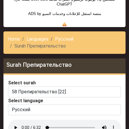
ChatGPT
ADS by
منصة استقل للإعلانات وخدمات السيو
Home
Languages
Русский
Surah Препирательство
Surah Препирательство
Select surah
Select language