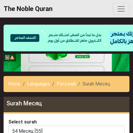
The Noble Quran
Home
Languages
Русский
Surah Месяц
Surah Месяц
Select surah