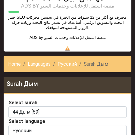
ADS BY منصة استقل للإعلانات وخدمات السيو
خبير SEO محترف مع أكثر من 12 سنوات من الخبرة في تحسين محركات
البحث والتسويق الرقمي. أساعدك في تصدر نتائج البحث وزيادة حركة
الزوار المستهدفة لموقعك.
ADS by
منصة استقل للإعلانات وخدمات السيو
Home
Languages
Русский
Surah Дым
Surah Дым
Select surah
Select language