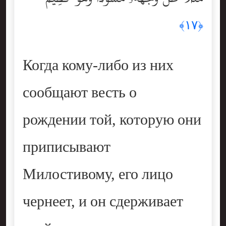
﴿١٧﴾
Когда кому-либо из них
сообщают весть о
рождении той, которую они
приписывают
Милостивому, его лицо
чернеет, и он сдерживает