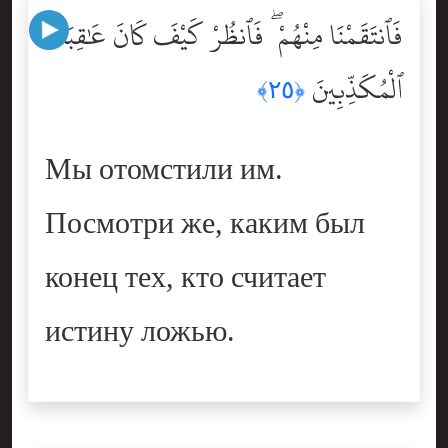
فَٱنتَقَمْنَا مِنْهُمْ ۖ فَٱنظُرْ كَيْفَ كَانَ عَٰقِبَةُ
ٱلْمُكَذِّبِينَ
﴿٢٥﴾
Мы отомстили им.
Посмотри же, каким был
конец тех, кто считает
истину ложью.