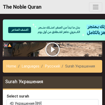
The Noble Quran
Home
Languages
Русский
Surah Украшения
Surah Украшения
Select surah