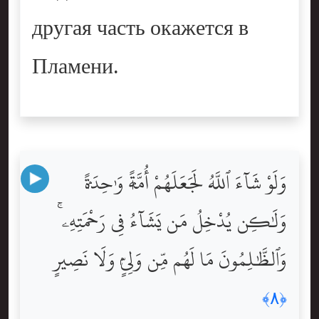
другая часть окажется в
Пламени.
وَلَوْ شَآءَ ٱللَّهُ لَجَعَلَهُمْ أُمَّةًۭ وَٰحِدَةًۭ
وَلَٰكِن يُدْخِلُ مَن يَشَآءُ فِى رَحْمَتِهِۦ ۚ
وَٱلظَّٰلِمُونَ مَا لَهُم مِّن وَلِىٍّۢ وَلَا نَصِيرٍ
﴿٨﴾