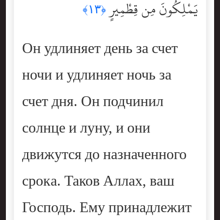
يَمْلِكُونَ مِن قِطْمِيرٍ
﴿١٣﴾
Он удлиняет день за счет
ночи и удлиняет ночь за
счет дня. Он подчинил
солнце и луну, и они
движутся до назначенного
срока. Таков Аллах, ваш
Господь. Ему принадлежит