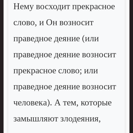
Нему восходит прекрасное
слово, и Он возносит
праведное деяние (или
праведное деяние возносит
прекрасное слово; или
праведное деяние возносит
человека). А тем, которые
замышляют злодеяния,