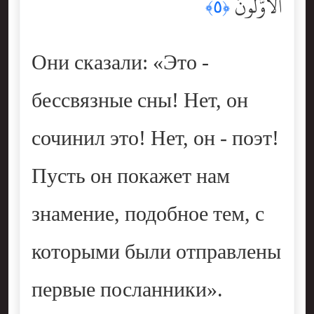
ٱلْأَوَّلُونَ
﴿٥﴾
Они сказали: «Это -
бессвязные сны! Нет, он
сочинил это! Нет, он - поэт!
Пусть он покажет нам
знамение, подобное тем, с
которыми были отправлены
первые посланники».