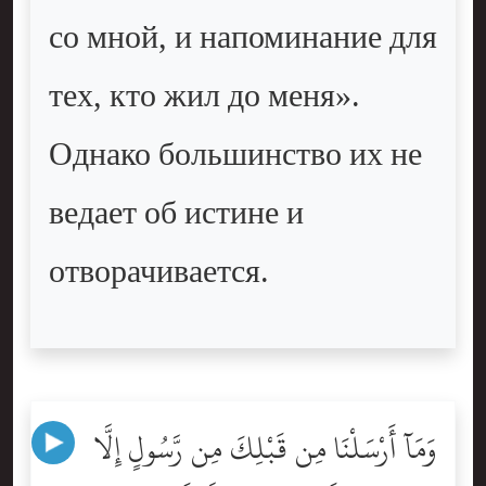
со мной, и напоминание для
тех, кто жил до меня».
Однако большинство их не
ведает об истине и
отворачивается.
وَمَآ أَرْسَلْنَا مِن قَبْلِكَ مِن رَّسُولٍ إِلَّا