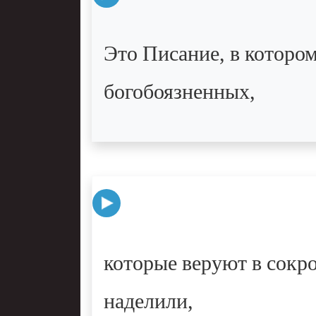
Это Писание, в котором
богобоязненных,
которые веруют в сокр
наделили,