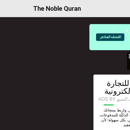
The Noble Quran
لتجارة
ADS BY 
، واربط منتجاتك
 الذكيَّة للمدفوعات
، بكل سهولة؛ لأن