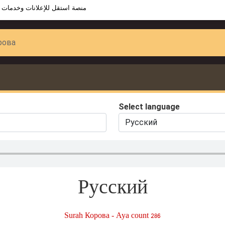
منصة استقل للإعلانات وخدمات 
рова
Select language
Русский
Surah Корова - Aya count 286