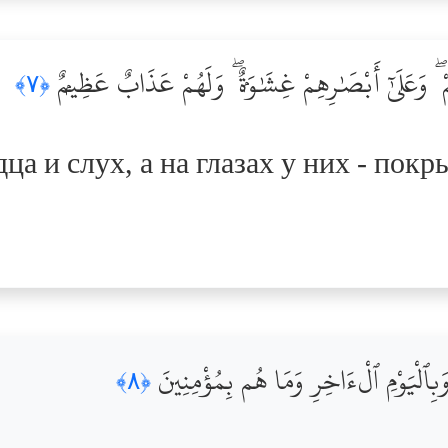
مْ ۖ وَعَلَىٰٓ أَبْصَٰرِهِمْ غِشَٰوَةٌۭ ۖ وَلَهُمْ عَذَابٌ عَظِيمٌۭ
﴿٧﴾
дца и слух, а на глазах у них - пок
َبِٱلْيَوْمِ ٱلْءَاخِرِ وَمَا هُم بِمُؤْمِنِينَ
﴿٨﴾