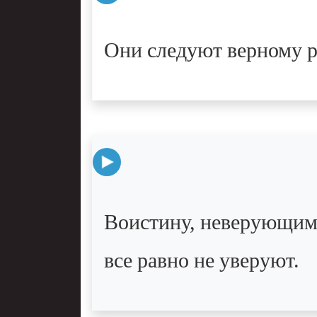
Они следуют верному р
Воистину, неверующим 
все равно не уверуют.