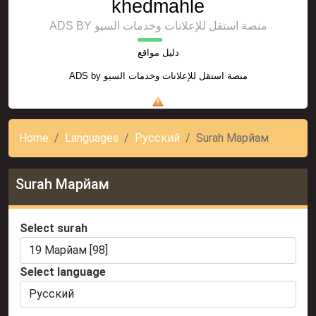
khedmahle
ADS BY منصة استقل للإعلانات وخدمات السيو
دليل مواقع
ADS by
منصة استقل للإعلانات وخدمات السيو
Home
Languages
Русский
Surah Мapйaм
Surah Мapйaм
Select surah
Select language