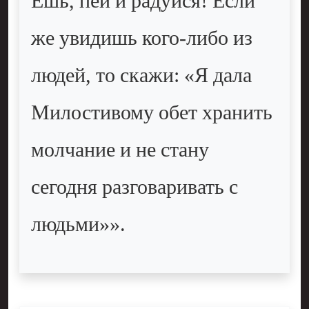
Ешь, пей и радуйся! Если
же увидишь кого-либо из
людей, то скажи: «Я дала
Милостивому обет хранить
молчание и не стану
сегодня разговаривать с
людьми»».