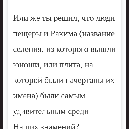
Или же ты решил, что люди
пещеры и Ракима (название
селения, из которого вышли
юноши, или плита, на
которой были начертаны их
имена) были самым
удивительным среди
Наших знамений?