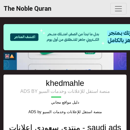
The Noble Quran
khedmahle
ADS BY منصة استقل للإعلانات وخدمات السيو
دليل مواقع مجاني
ADS by
منصة استقل للإعلانات وخدمات السيو
منتدى سعودي إعلانات - saudi ads