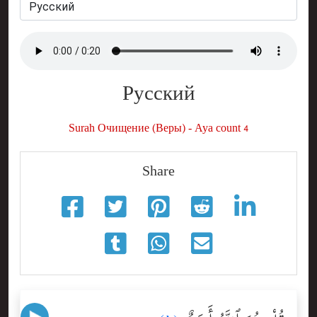
Русский
Surah Очищение (Веры) - Aya count 4
Share