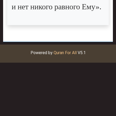
и нет никого равного Ему».
Powered by
Quran For All
V5.1