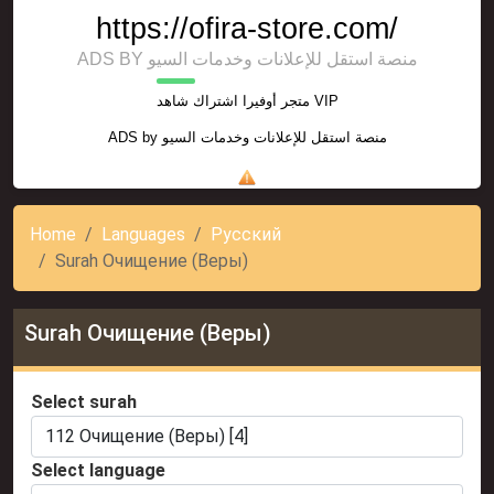
https://ofira-store.com/
ADS BY منصة استقل للإعلانات وخدمات السيو
متجر أوفيرا اشتراك شاهد VIP
منصة استقل للإعلانات وخدمات السيو
ADS by
Home
Languages
Русский
Surah Очищение (Веры)
Surah Очищение (Веры)
Select surah
Select language