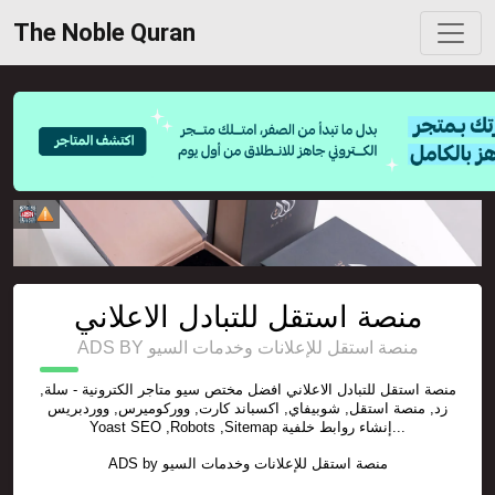
The Noble Quran
منصة استقل للتبادل الاعلاني
ADS BY منصة استقل للإعلانات وخدمات السيو
منصة استقل للتبادل الاعلاني افضل مختص سيو متاجر الكترونية - سلة,
زد, منصة استقل, شوبيفاي, اكسباند كارت, ووركوميرس, ووردبريس
Yoast SEO ,Robots ,Sitemap إنشاء روابط خلفية...
ADS by
منصة استقل للإعلانات وخدمات السيو