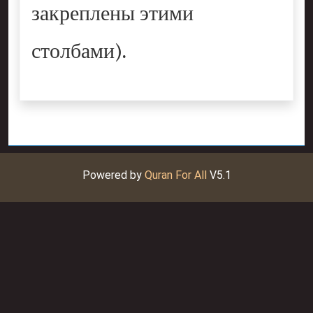
закреплены этими
столбами).
Powered by
Quran For All
V5.1