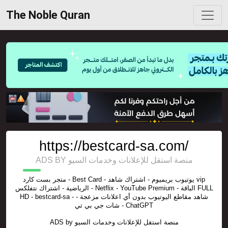
The Noble Quran
https://bestcard-sa.com/
ADS BY منصة استقل للإعلانات وخدمات السيو
متجر بست كارد - Best Card - يوتيوب بريميوم - اشتراك شاهد vip
الرياضية - اشتراك نتفلكس - Netflix - YouTube Premium - الباقة FULL
HD - bestcard-sa - شاهد مقاطع اليوتيوب بدون أي اعلانات مزعجة -
شات جي بي تي - ChatGPT
ADS by
منصة استقل للإعلانات وخدمات السيو