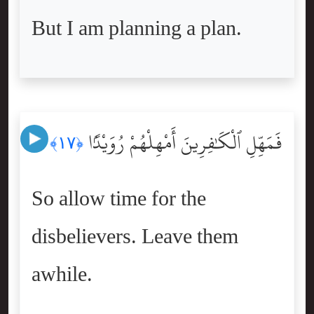
But I am planning a plan.
فَمَهِّلِ ٱلْكَٰفِرِينَ أَمْهِلْهُمْ رُوَيْدًۢا
﴿١٧﴾
So allow time for the
disbelievers. Leave them
awhile.