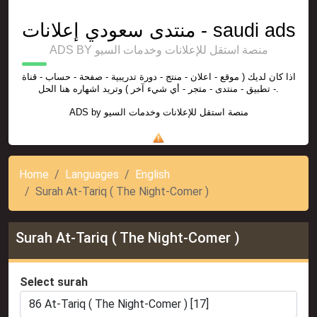
منتدى سعودي إعلانات - saudi ads
ADS BY منصة استقل للإعلانات وخدمات السيو
اذا كان لديك ( موقع - اعلان - منتج - دورة تدريبية - صفحة - حساب - قناة
- تطبيق - منتدى - متجر - أي شيء آخر ) وتريد اشهاره هنا الحل.
ADS by
منصة استقل للإعلانات وخدمات السيو
Home
Languages
English
Surah At-Tariq ( The Night-Comer )
Surah At-Tariq ( The Night-Comer )
Select surah