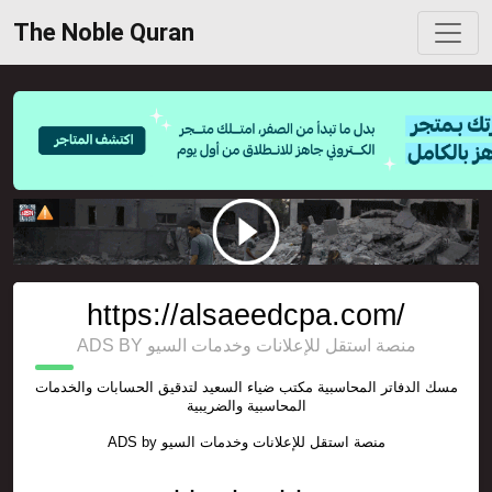
The Noble Quran
https://alsaeedcpa.com/
ADS BY منصة استقل للإعلانات وخدمات السيو
مسك الدفاتر المحاسبية مكتب ضياء السعيد لتدقيق الحسابات والخدمات
المحاسبية والضريبية
ADS by
منصة استقل للإعلانات وخدمات السيو