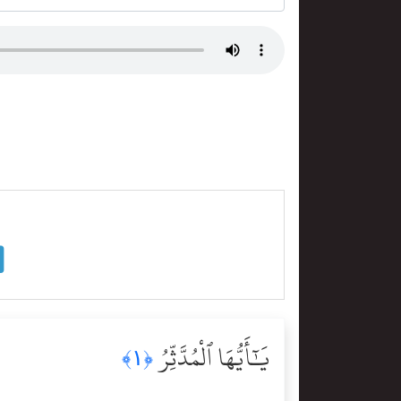
يَٰٓأَيُّهَا ٱلْمُدَّثِّرُ
﴿١﴾