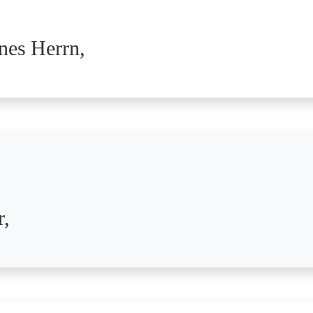
nes Herrn,
r,