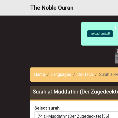
The Noble Quran
Home
Languages
Deutsch
Surah al-
Surah al-Muddathir (Der Zugedeckt
Select surah