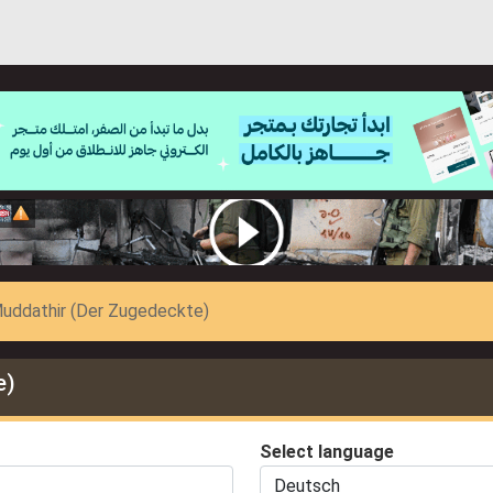
Muddathir (Der Zugedeckte)
e)
Select language