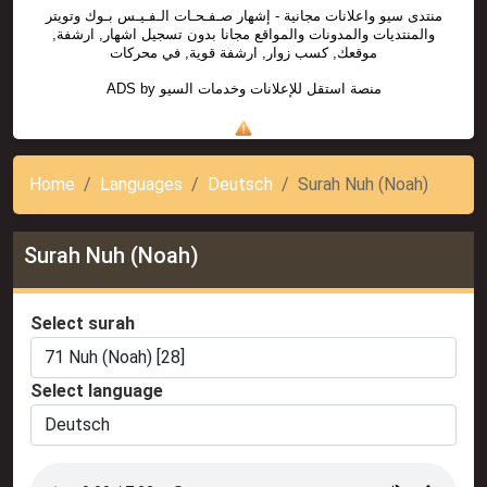
منتدى سيو واعلانات مجانية - إشهار صـفـحـات الـفـيـس بـوك وتويتر
والمنتديات والمدونات والمواقع مجانا بدون تسجيل اشهار, ارشفة,
موقعك, كسب زوار, ارشفة قوية, في محركات
ADS by
منصة استقل للإعلانات وخدمات السيو
Home
Languages
Deutsch
Surah Nuh (Noah)
Surah Nuh (Noah)
Select surah
Select language