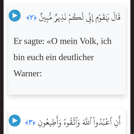
قَالَ يَٰقَوْمِ إِنِّى لَكُمْ نَذِيرٌۭ مُّبِينٌ
﴿٢﴾
Er sagte: «O mein Volk, ich
bin euch ein deutlicher
Warner:
أَنِ ٱعْبُدُواْ ٱللَّهَ وَٱتَّقُوهُ وَأَطِيعُونِ
﴿٣﴾