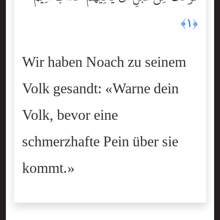
﴿١﴾
Wir haben Noach zu seinem
Volk gesandt: «Warne dein
Volk, bevor eine
schmerzhafte Pein über sie
kommt.»