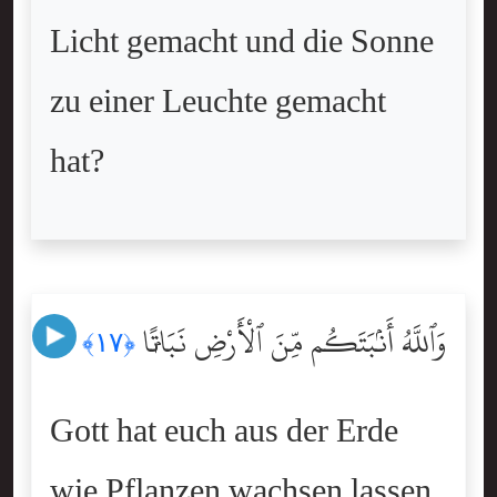
Licht gemacht und die Sonne
zu einer Leuchte gemacht
hat?
وَٱللَّهُ أَنۢبَتَكُم مِّنَ ٱلْأَرْضِ نَبَاتًۭا
﴿١٧﴾
Gott hat euch aus der Erde
wie Pflanzen wachsen lassen.