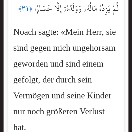
لَّمْ يَزِدْهُ مَالُهُۥ وَوَلَدُهُۥٓ إِلَّا خَسَارًۭا
﴿٢١﴾
Noach sagte: «Mein Herr, sie
sind gegen mich ungehorsam
geworden und sind einem
gefolgt, der durch sein
Vermögen und seine Kinder
nur noch größeren Verlust
hat.