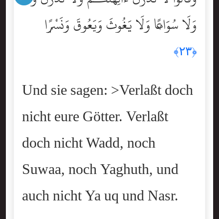
وَلَا سُوَاعًۭا وَلَا يَغُوثَ وَيَعُوقَ وَنَسْرًۭا
﴿٢٣﴾
Und sie sagen: >Verlaßt doch
nicht eure Götter. Verlaßt
doch nicht Wadd, noch
Suwaa, noch Yaghuth, und
auch nicht Ya uq und Nasr.