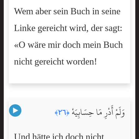
Wem aber sein Buch in seine
Linke gereicht wird, der sagt:
«O wäre mir doch mein Buch
nicht gereicht worden!
وَلَمْ أَدْرِ مَا حِسَابِيَهْ
﴿٢٦﴾
Und hätte ich doch nicht