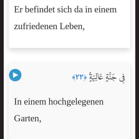
Er befindet sich da in einem
zufriedenen Leben,
فِى جَنَّةٍ عَالِيَةٍۢ
﴿٢٢﴾
In einem hochgelegenen
Garten,