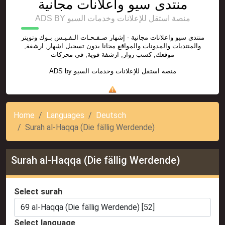
منتدى سيو واعلانات مجانية
ADS BY منصة استقل للإعلانات وخدمات السيو
منتدى سيو واعلانات مجانية - إشهار صـفـحـات الـفـيـس بـوك وتويتر
والمنتديات والمدونات والمواقع مجانا بدون تسجيل اشهار, ارشفة,
موقعك, كسب زوار, ارشفة قوية, في محركات
ADS by
منصة استقل للإعلانات وخدمات السيو
Home
Languages
Deutsch
Surah al-Haqqa (Die fällig Werdende)
Surah al-Haqqa (Die fällig Werdende)
Select surah
Select language