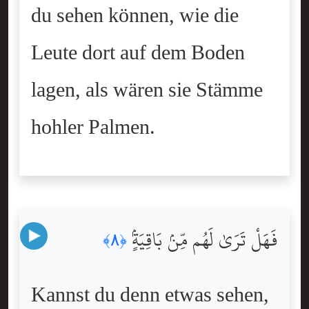
du sehen können, wie die
Leute dort auf dem Boden
lagen, als wären sie Stämme
hohler Palmen.
فَهَلْ تَرَىٰ لَهُم مِّنۢ بَاقِيَةٍۢ
﴿٨﴾
Kannst du denn etwas sehen,