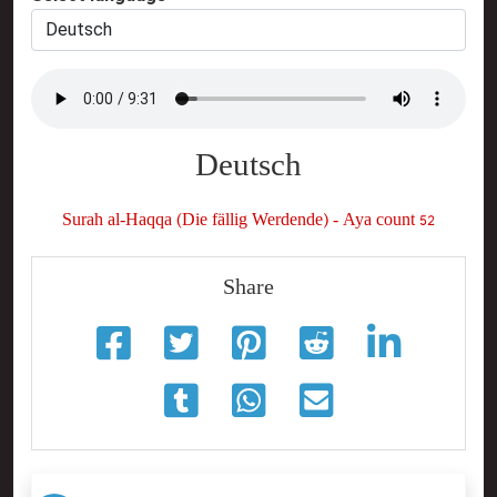
Deutsch
Surah al-Haqqa (Die fällig Werdende) - Aya count 52
Share