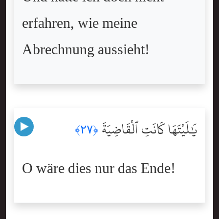
erfahren, wie meine
Abrechnung aussieht!
يَٰلَيْتَهَا كَانَتِ ٱلْقَاضِيَةَ
﴿٢٧﴾
O wäre dies nur das Ende!