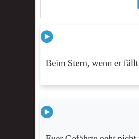
Beim Stern, wenn er fällt
Euer Gefährte geht nicht 