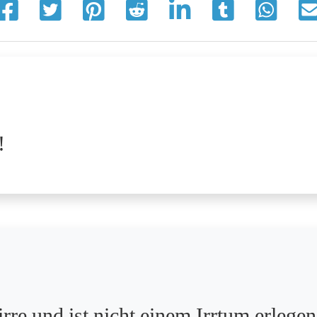
!
irre und ist nicht einem Irrtum erlegen