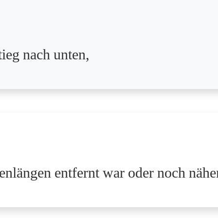
ieg nach unten,
enlängen entfernt war oder noch näher