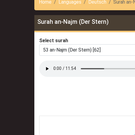
Home
Languages
Deutsch
Surah an-
Surah an-Najm (Der Stern)
Select surah