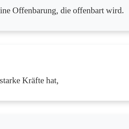
 eine Offenbarung, die offenbart wird.
 starke Kräfte hat,