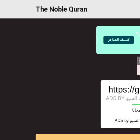
The Noble Quran
https:/
ADS BY 
مجانا
ADS by
السيو