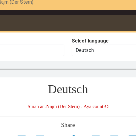
Najm (Der Stern)
Select language
Deutsch
Surah an-Najm (Der Stern) - Aya count 62
Share