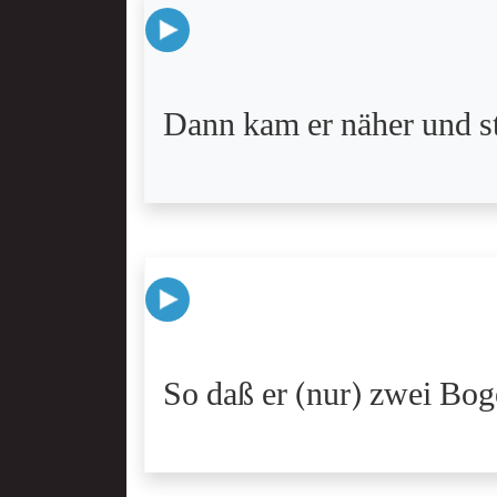
Dann kam er näher und st
So daß er (nur) zwei Bog