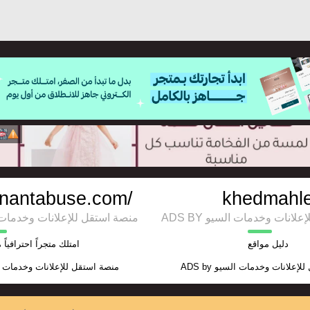
/gnantabuse.com/
khedmahl
ADS BY انات وخدمات السيو
منصة استقل للإعلانات وخدمات السيو
دليل مواقع
امتلك متجراً احترافياً 
منصة استقل للإعلانات وخدمات 
ADS by
للإعلانات وخدمات السيو