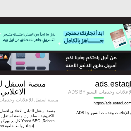
منصة استقل لل
ads.estaq
الاعلاني
ADS BY انات وخدمات السيو
منصة استقل للإعلانات وخدمات السيو
https://ads.estaql.co
منصة استقل للتبادل الاعلاني افض
ADS by
للإعلانات وخدمات السيو
الكترونية - سلة, زد, منصة استقل, 
 Yoast SEO ,Robots
,Sitemap إنشاء روابط خلفية...