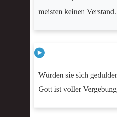
meisten keinen Verstand.
Würden sie sich gedulden
Gott ist voller Vergebun