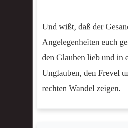
Und wißt, daß der Gesand
Angelegenheiten euch geh
den Glauben lieb und in 
Unglauben, den Frevel u
rechten Wandel zeigen.