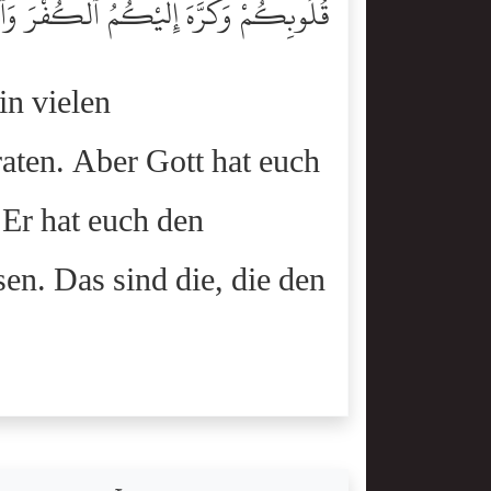
قُلُوبِكُمْ وَكَرَّهَ إِلَيْكُمُ ٱلْكُفْرَ وَٱل
in vielen
aten. Aber Gott hat euch
Er hat euch den
n. Das sind die, die den