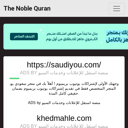
The Noble Quran
https://saudiyou.com/
ADS BY منصة استقل للإعلانات وخدمات السيو
وجهتك الأولى لإشتراكات يوتيوب بريميوم ! أهلاً بك في متجر سعودي يو،
المتجر المتخصص فقط في تقديم إشتراكات يوتيوب بريميوم بضمان
حقيقي كامل المدة.
ADS by
منصة استقل للإعلانات وخدمات السيو
khedmahle.com
ADS BY منصة استقل للإعلانات وخدمات السيو