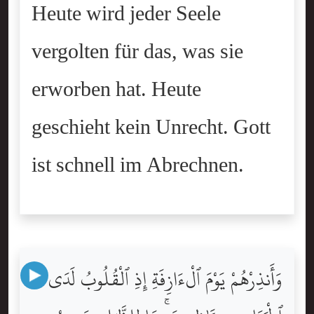
Heute wird jeder Seele
vergolten für das, was sie
erworben hat. Heute
geschieht kein Unrecht. Gott
ist schnell im Abrechnen.
وَأَنذِرْهُمْ يَوْمَ ٱلْءَازِفَةِ إِذِ ٱلْقُلُوبُ لَدَى