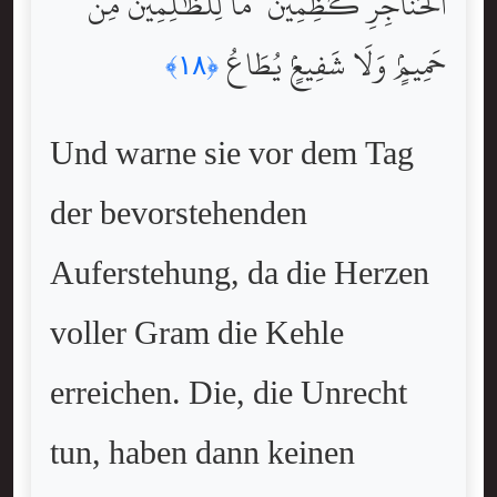
ٱلْحَنَاجِرِ كَٰظِمِينَ ۚ مَا لِلظَّٰلِمِينَ مِنْ
حَمِيمٍۢ وَلَا شَفِيعٍۢ يُطَاعُ
﴿١٨﴾
Und warne sie vor dem Tag
der bevorstehenden
Auferstehung, da die Herzen
voller Gram die Kehle
erreichen. Die, die Unrecht
tun, haben dann keinen