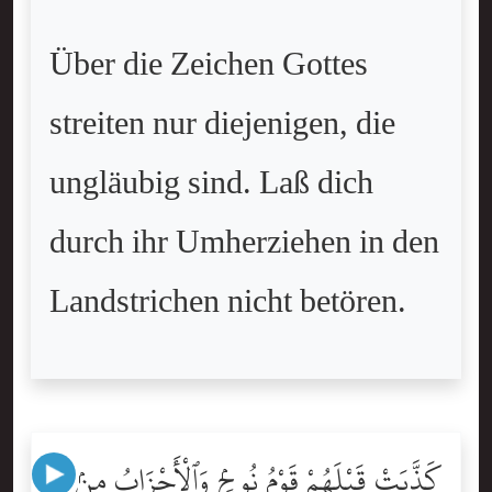
Über die Zeichen Gottes
streiten nur diejenigen, die
ungläubig sind. Laß dich
durch ihr Umherziehen in den
Landstrichen nicht betören.
كَذَّبَتْ قَبْلَهُمْ قَوْمُ نُوحٍۢ وَٱلْأَحْزَابُ مِنۢ