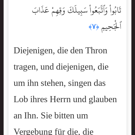
تَابُواْ وَٱتَّبَعُواْ سَبِيلَكَ وَقِهِمْ عَذَابَ
ٱلْجَحِيمِ
﴿٧﴾
Diejenigen, die den Thron
tragen, und diejenigen, die
um ihn stehen, singen das
Lob ihres Herrn und glauben
an Ihn. Sie bitten um
Vergebung für die, die