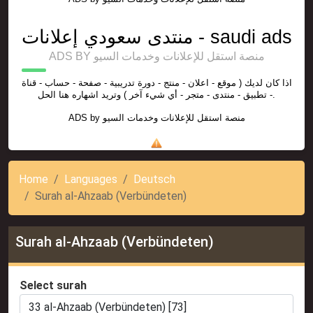
منتدى سعودي إعلانات - saudi ads
ADS BY منصة استقل للإعلانات وخدمات السيو
اذا كان لديك ( موقع - اعلان - منتج - دورة تدريبية - صفحة - حساب - قناة
- تطبيق - منتدى - متجر - أي شيء آخر ) وتريد اشهاره هنا الحل.
ADS by
منصة استقل للإعلانات وخدمات السيو
Home
Languages
Deutsch
Surah al-Ahzaab (Verbündeten)
Surah al-Ahzaab (Verbündeten)
Select surah