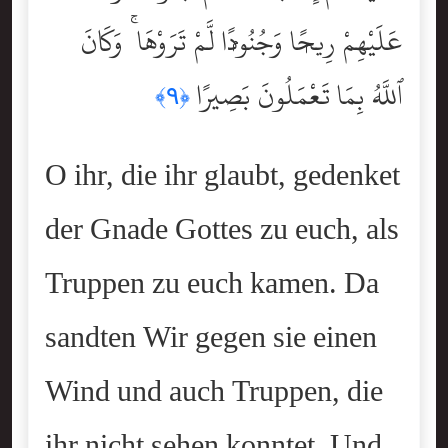
عَلَيْهِمْ رِيحًۭا وَجُنُودًۭا لَّمْ تَرَوْهَا ۚ وَكَانَ
ٱللَّهُ بِمَا تَعْمَلُونَ بَصِيرًا
﴿٩﴾
O ihr, die ihr glaubt, gedenket
der Gnade Gottes zu euch, als
Truppen zu euch kamen. Da
sandten Wir gegen sie einen
Wind und auch Truppen, die
ihr nicht sehen konntet. Und