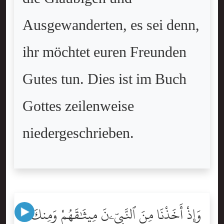
Ausgewanderten, es sei denn,
ihr möchtet euren Freunden
Gutes tun. Dies ist im Buch
Gottes zeilenweise
niedergeschrieben.
وَإِذْ أَخَذْنَا مِنَ ٱلنَّبِيِّۦنَ مِيثَٰقَهُمْ وَمِنكَ