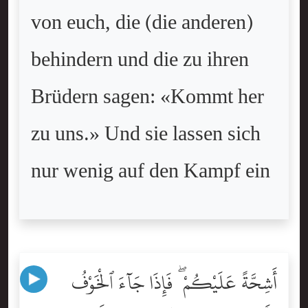
von euch, die (die anderen)
behindern und die zu ihren
Brüdern sagen: «Kommt her
zu uns.» Und sie lassen sich
nur wenig auf den Kampf ein
أَشِحَّةً عَلَيْكُمْ ۖ فَإِذَا جَآءَ ٱلْخَوْفُ