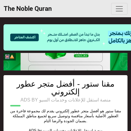
The Noble Quran
مقنا ستور - أفضل متجر عطور
إلكتروني
ADS BY منصة استقل للإعلانات وخدمات السيو
مقنا ستور هو أفضل متجر عطور إلكتروني يقدم لك مجموعة فاخرة من
العطور الأصلية بأسعار منافسة وتوصيل سريع لجميع مناطق المملكة
بضمان الجودة والرضا التام.
ADS by
منصة استقل للإعلانات وخدمات السيو