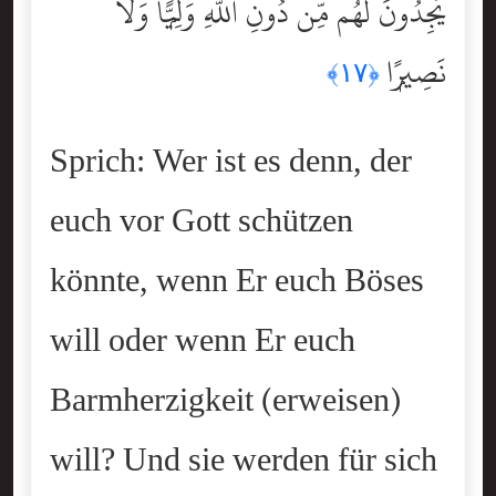
يَجِدُونَ لَهُم مِّن دُونِ ٱللَّهِ وَلِيًّۭا وَلَا
نَصِيرًۭا
﴿١٧﴾
Sprich: Wer ist es denn, der
euch vor Gott schützen
könnte, wenn Er euch Böses
will oder wenn Er euch
Barmherzigkeit (erweisen)
will? Und sie werden für sich