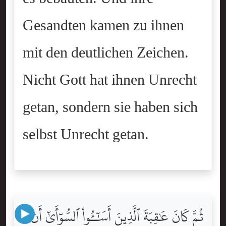
Gesandten kamen zu ihnen
mit den deutlichen Zeichen.
Nicht Gott hat ihnen Unrecht
getan, sondern sie haben sich
selbst Unrecht getan.
ثُمَّ كَانَ عَٰقِبَةَ ٱلَّذِينَ أَسَٰٓـُٔواْ ٱلسُّوٓأَىٰٓ أَن