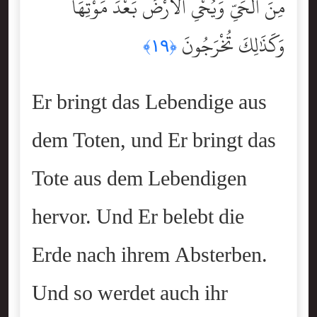
مِنَ ٱلْحَىِّ وَيُحْىِ ٱلْأَرْضَ بَعْدَ مَوْتِهَا ۚ
وَكَذَٰلِكَ تُخْرَجُونَ
﴿١٩﴾
Er bringt das Lebendige aus
dem Toten, und Er bringt das
Tote aus dem Lebendigen
hervor. Und Er belebt die
Erde nach ihrem Absterben.
Und so werdet auch ihr