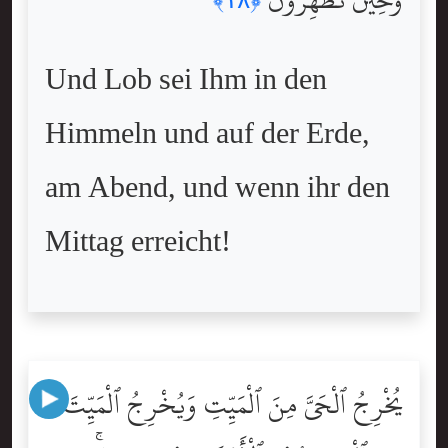
Und Lob sei Ihm in den
Himmeln und auf der Erde,
am Abend, und wenn ihr den
Mittag erreicht!
يُخْرِجُ ٱلْحَىَّ مِنَ ٱلْمَيِّتِ وَيُخْرِجُ ٱلْمَيِّتَ