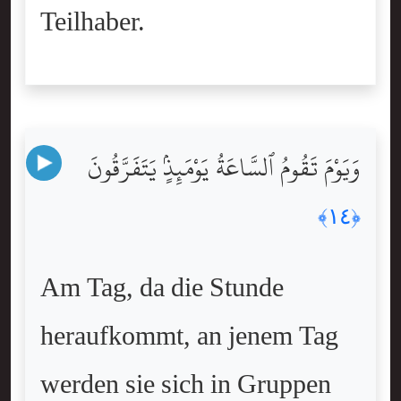
Teilhaber.
وَيَوْمَ تَقُومُ ٱلسَّاعَةُ يَوْمَئِذٍۢ يَتَفَرَّقُونَ
﴿١٤﴾
Am Tag, da die Stunde
heraufkommt, an jenem Tag
werden sie sich in Gruppen