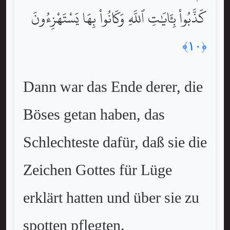
كَذَّبُواْ بِـَٔايَٰتِ ٱللَّهِ وَكَانُواْ بِهَا يَسْتَهْزِءُونَ
﴿١٠﴾
Dann war das Ende derer, die
Böses getan haben, das
Schlechteste dafür, daß sie die
Zeichen Gottes für Lüge
erklärt hatten und über sie zu
spotten pflegten.