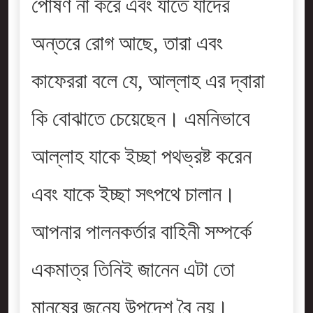
পোষণ না করে এবং যাতে যাদের
অন্তরে রোগ আছে, তারা এবং
কাফেররা বলে যে, আল্লাহ এর দ্বারা
কি বোঝাতে চেয়েছেন। এমনিভাবে
আল্লাহ যাকে ইচ্ছা পথভ্রষ্ট করেন
এবং যাকে ইচ্ছা সৎপথে চালান।
আপনার পালনকর্তার বাহিনী সম্পর্কে
একমাত্র তিনিই জানেন এটা তো
মানুষের জন্যে উপদেশ বৈ নয়।