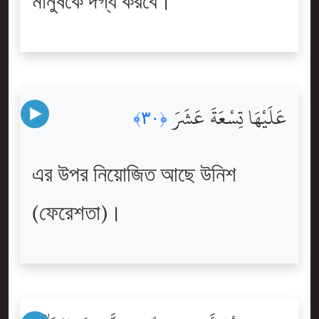
মানুষকে দগ্ধ করবে।
عَلَيْهَا تِسْعَةَ عَشَرَ
﴿٣٠﴾
এর উপর নিয়োজিত আছে উনিশ
(ফেরেশতা)।