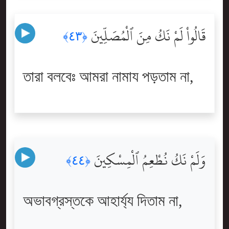
قَالُواْ لَمْ نَكُ مِنَ ٱلْمُصَلِّينَ
﴿٤٣﴾
তারা বলবেঃ আমরা নামায পড়তাম না,
وَلَمْ نَكُ نُطْعِمُ ٱلْمِسْكِينَ
﴿٤٤﴾
অভাবগ্রস্তকে আহার্য্য দিতাম না,