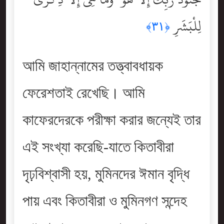
لِلْبَشَرِ
﴿٣١﴾
আমি জাহান্নামের তত্ত্বাবধায়ক
ফেরেশতাই রেখেছি। আমি
কাফেরদেরকে পরীক্ষা করার জন্যেই তার
এই সংখ্যা করেছি-যাতে কিতাবীরা
দৃঢ়বিশ্বাসী হয়, মুমিনদের ঈমান বৃদ্ধি
পায় এবং কিতাবীরা ও মুমিনগণ সন্দেহ