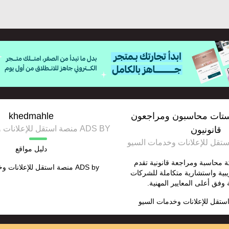
تات محاسبون ومراجعون
khedmahle
ADS BY منصة استقل للإعلانات وخدمات السيو
قانونيون
دليل مواقع
محاسبة ومراجعة قانونية تقدم
ADS by
منصة استقل للإعلانات و
بية واستشارية متكاملة للشركات
وفق أعلى المعايير المهنية.
ستقل للإعلانات وخدمات السيو