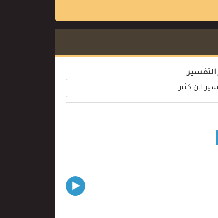
 التفسير