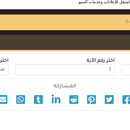
ستقل للإعلانات وخدمات السيو
1
اختر رقم الآية
اختر
المشاركه