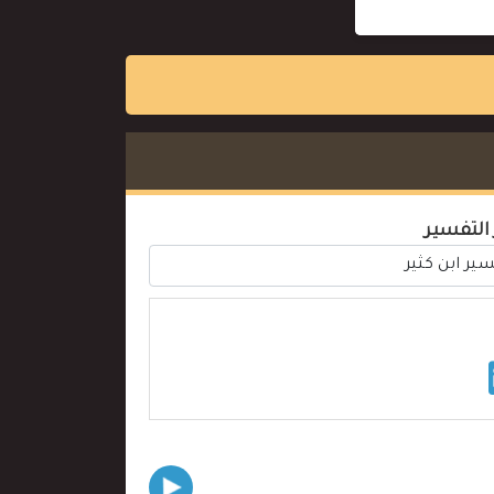
 التفسير