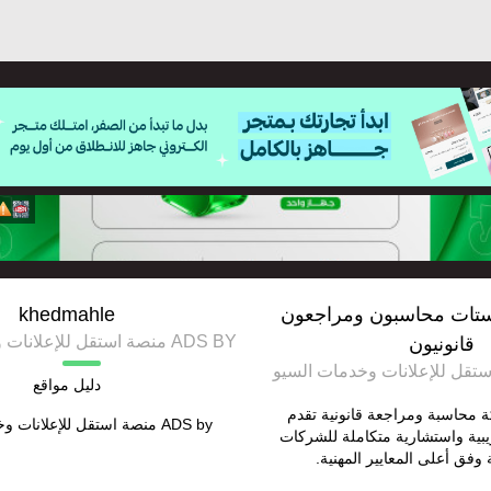
تات محاسبون ومراجعون
khedmahle
ADS BY منصة استقل للإعلانات وخدمات السيو
قانونيون
دليل مواقع
محاسبة ومراجعة قانونية تقدم
ADS by
منصة استقل للإعلانات و
بية واستشارية متكاملة للشركات
وفق أعلى المعايير المهنية.