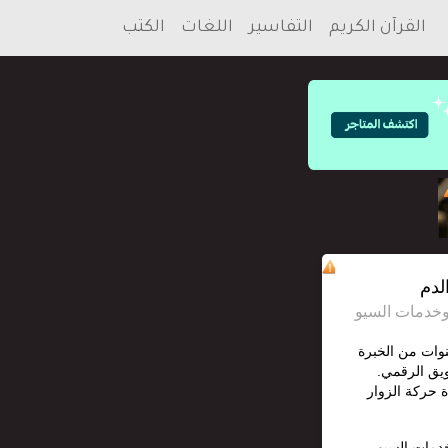
القرآن الكريم
التفاسير
اللغات
الكتب
لدم
S محترف مع أكثر من 12 سنوات من الخبرة
يق الرقمي.
 حركة الزوار
خدمات السيو