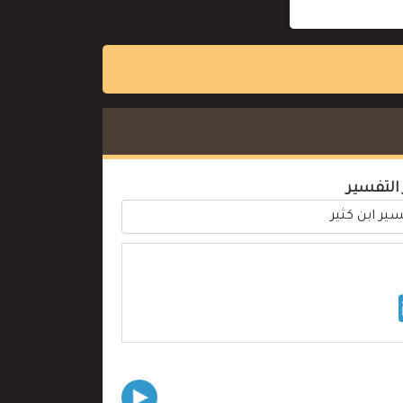
 التفسير