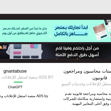
تات محاسبون ومراجعون
gnantabuse
ADS BY منصة استقل للإعلانات وخدمات السيو
قانونيون
ChatGPT
محاسبة ومراجعة قانونية تقدم
ADS by
منصة استقل للإعلانات و
بية واستشارية متكاملة للشركات
وفق أعلى المعايير المهنية.